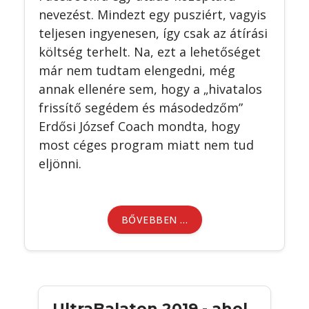
nevezést. Mindezt egy pusziért, vagyis
teljesen ingyenesen, így csak az átírási
költség terhelt. Na, ezt a lehetőséget
már nem tudtam elengedni, még
annak ellenére sem, hogy a „hivatalos
frissítő segédem és másodedzőm”
Erdősi József Coach mondta, hogy
most céges program miatt nem tud
eljönni.
BŐVEBBEN …
UltraBalaton 2019 - ahol