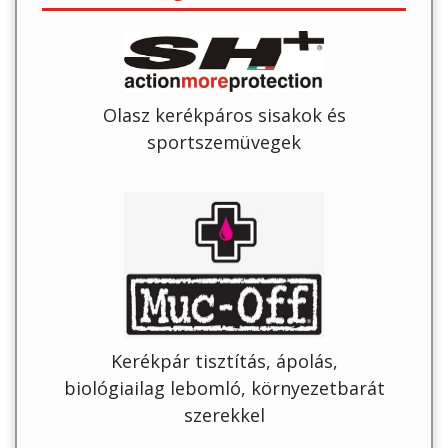
Olasz kerékpáros sisakok és
sportszemüvegek
Kerékpár tisztítás, ápolás,
biológiailag lebomló, környezetbarát
szerekkel