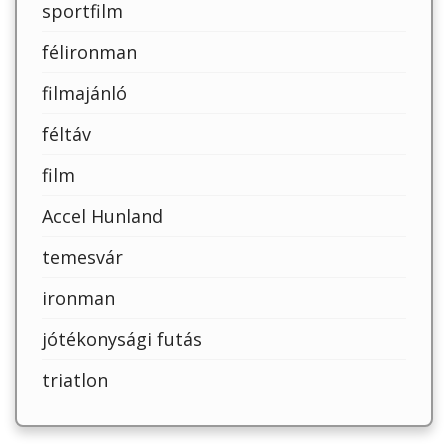
sportfilm
félironman
filmajánló
féltáv
film
Accel Hunland
temesvár
ironman
jótékonysági futás
triatlon