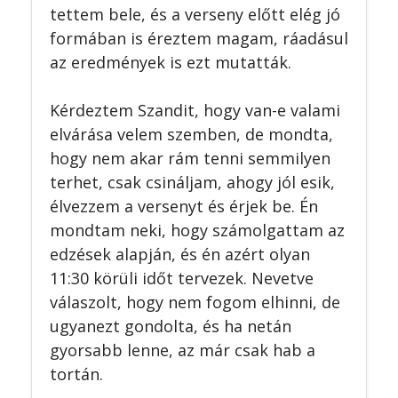
tettem bele, és a verseny előtt elég jó
formában is éreztem magam, ráadásul
az eredmények is ezt mutatták.
Kérdeztem Szandit, hogy van-e valami
elvárása velem szemben, de mondta,
hogy nem akar rám tenni semmilyen
terhet, csak csináljam, ahogy jól esik,
élvezzem a versenyt és érjek be. Én
mondtam neki, hogy számolgattam az
edzések alapján, és én azért olyan
11:30 körüli időt tervezek. Nevetve
válaszolt, hogy nem fogom elhinni, de
ugyanezt gondolta, és ha netán
gyorsabb lenne, az már csak hab a
tortán.