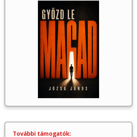
További támogatók: