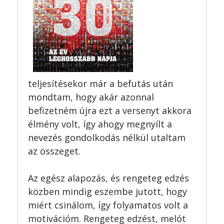
teljesítésekor már a befutás után
mondtam, hogy akár azonnal
befizetném újra ezt a versenyt akkora
élmény volt, így ahogy megnyílt a
nevezés gondolkodás nélkül utaltam
az összeget.
Az egész alapozás, és rengeteg edzés
közben mindig eszembe jutott, hogy
miért csinálom, így folyamatos volt a
motivációm. Rengeteg edzést, melót