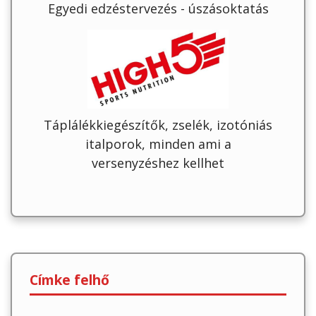
Egyedi edzéstervezés - úszásoktatás
Táplálékkiegészítők, zselék, izotóniás
italporok, minden ami a
versenyzéshez kellhet
Címke felhő