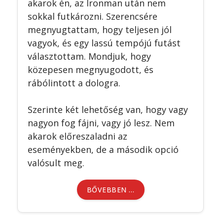
akarok én, az Ironman után nem
sokkal futkározni. Szerencsére
megnyugtattam, hogy teljesen jól
vagyok, és egy lassú tempójú futást
választottam. Mondjuk, hogy
közepesen megnyugodott, és
rábólintott a dologra.
Szerinte két lehetőség van, hogy vagy
nagyon fog fájni, vagy jó lesz. Nem
akarok előreszaladni az
eseményekben, de a második opció
valósult meg.
BŐVEBBEN …