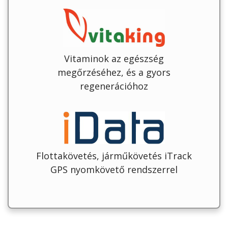
Vitaminok az egészség
megőrzéséhez, és a gyors
regenerációhoz
Flottakövetés, járműkövetés iTrack
GPS nyomkövető rendszerrel