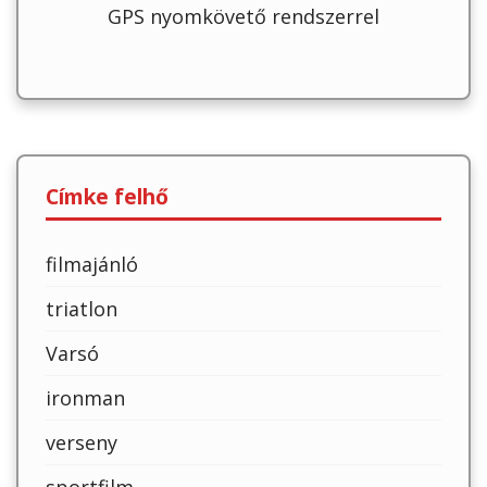
GPS nyomkövető rendszerrel
Címke felhő
filmajánló
triatlon
Varsó
ironman
verseny
sportfilm