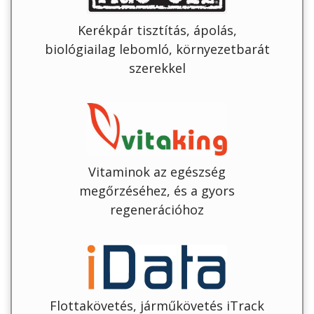
Kerékpár tisztítás, ápolás,
biológiailag lebomló, környezetbarát
szerekkel
Vitaminok az egészség
megőrzéséhez, és a gyors
regenerációhoz
Flottakövetés, járműkövetés iTrack