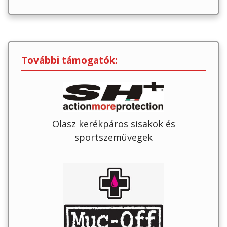
További támogatók:
Olasz kerékpáros sisakok és
sportszemüvegek