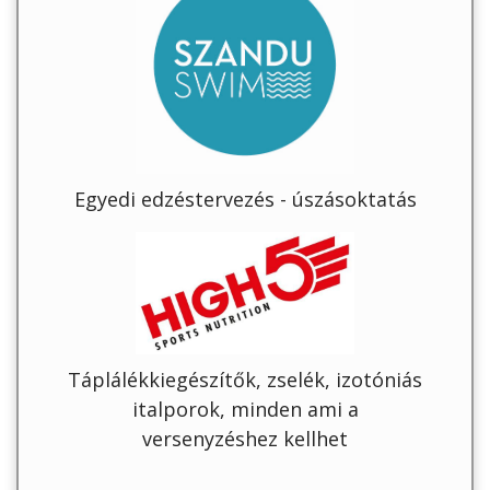
Egyedi edzéstervezés - úszásoktatás
Táplálékkiegészítők, zselék, izotóniás
italporok, minden ami a
versenyzéshez kellhet