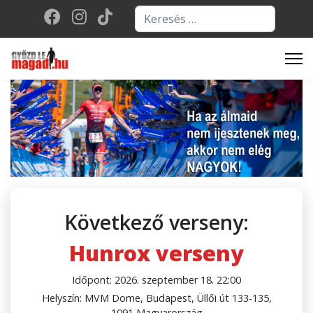
Keresés...
Type 2 or more character
Következő verseny:
Hunrox verseny
Időpont: 2026. szeptember 18. 22:00
Helyszín: MVM Dome, Budapest, Üllői út 133-135,
1091 Magyarország