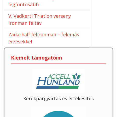
legfontosabb
V. Vadkerti Triatlon verseny
Ironman féltáv
Zadarhalf félironman – felemás
érzésekkel
Kiemelt támogatóim
Kerékpárgyártás és értékesítés