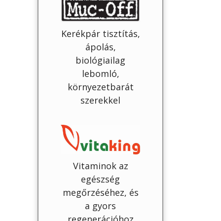
Kerékpár tisztítás,
ápolás,
biológiailag
lebomló,
környezetbarát
szerekkel
Vitaminok az
egészség
megőrzéséhez, és
a gyors
regenerációhoz