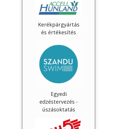
Kerékpárgyártás
és értékesítés
Egyedi
edzéstervezés -
úszásoktatás