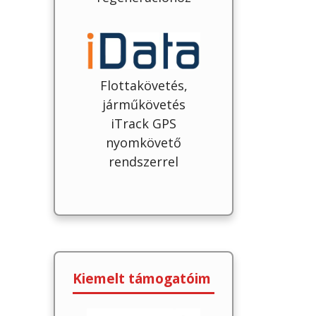
Flottakövetés,
járműkövetés
iTrack GPS
nyomkövető
rendszerrel
Kiemelt támogatóim