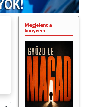
Megjelent a
könyvem
lek #