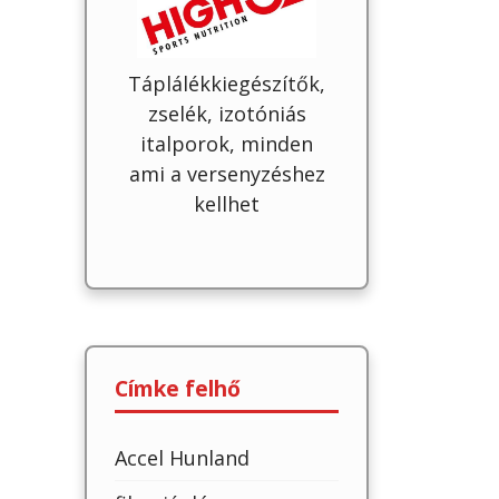
Táplálékkiegészítők,
zselék, izotóniás
italporok, minden
ami a versenyzéshez
kellhet
Címke felhő
Accel Hunland