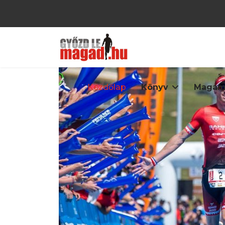
Kezdőlap
Könyv
Magam