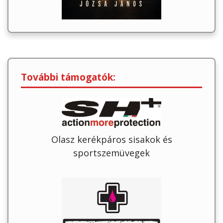
További támogatók:
Olasz kerékpáros sisakok és
sportszemüvegek