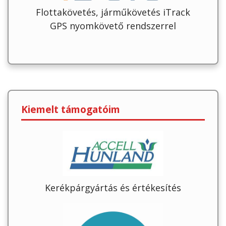
Flottakövetés, járműkövetés iTrack
GPS nyomkövető rendszerrel
Kiemelt támogatóim
Kerékpárgyártás és értékesítés