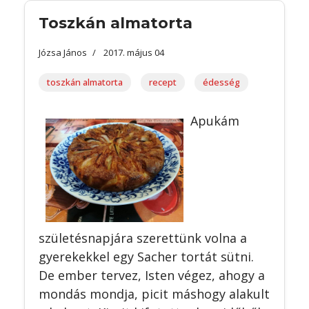
Toszkán almatorta
Józsa János
2017. május 04
toszkán almatorta
recept
édesség
Apukám
születésnapjára szerettünk volna a
gyerekekkel egy Sacher tortát sütni.
De ember tervez, Isten végez, ahogy a
mondás mondja, picit máshogy alakult