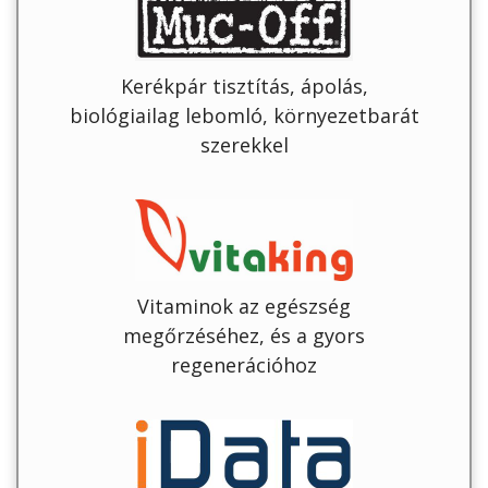
Kerékpár tisztítás, ápolás,
biológiailag lebomló, környezetbarát
szerekkel
Vitaminok az egészség
megőrzéséhez, és a gyors
regenerációhoz