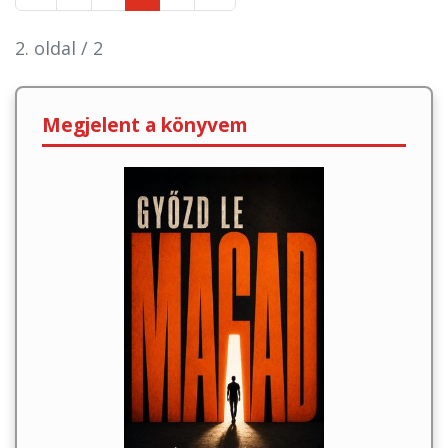
2. oldal / 2
Megjelent a könyvem