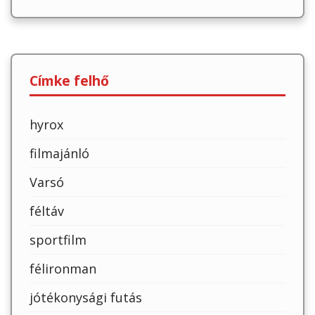
Címke felhő
hyrox
filmajánló
Varsó
féltáv
sportfilm
félironman
jótékonysági futás