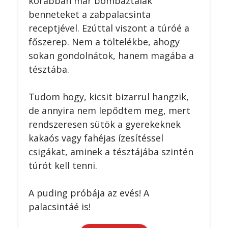
korábban már bombáztalak
benneteket a zabpalacsinta
receptjével. Ezúttal viszont a túróé a
főszerep. Nem a töltelékbe, ahogy
sokan gondolnátok, hanem magába a
tésztába.
Tudom hogy, kicsit bizarrul hangzik,
de annyira nem lepődtem meg, mert
rendszeresen sütök a gyerekeknek
kakaós vagy fahéjas ízesítéssel
csigákat, aminek a tésztájába szintén
túrót kell tenni.
A puding próbája az evés! A
palacsintáé is!