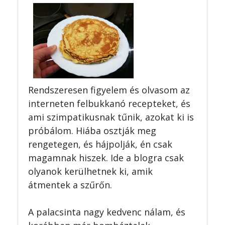
Rendszeresen figyelem és olvasom az
interneten felbukkanó recepteket, és
ami szimpatikusnak tűnik, azokat ki is
próbálom. Hiába osztják meg
rengetegen, és hájpolják, én csak
magamnak hiszek. Ide a blogra csak
olyanok kerülhetnek ki, amik
átmentek a szűrőn.
A palacsinta nagy kedvenc nálam, és