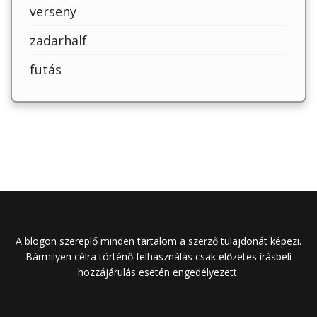
verseny
zadarhalf
futás
A blogon szereplő minden tartalom a szerző tulajdonát képezi.
Bármilyen célra történő felhasználás csak előzetes írásbeli
hozzájárulás esetén engedélyezett.