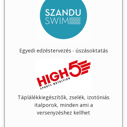
Egyedi edzéstervezés - úszásoktatás
Táplálékkiegészítők, zselék, izotóniás
italporok, minden ami a
versenyzéshez kellhet