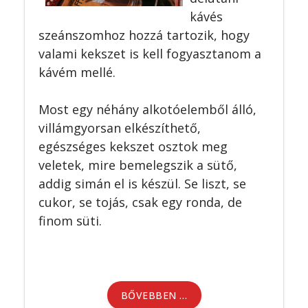
kávés
szeánszomhoz hozzá tartozik, hogy
valami kekszet is kell fogyasztanom a
kávém mellé.
Most egy néhány alkotóelemből álló,
villámgyorsan elkészíthető,
egészséges kekszet osztok meg
veletek, mire bemelegszik a sütő,
addig simán el is készül. Se liszt, se
cukor, se tojás, csak egy ronda, de
finom süti.
BŐVEBBEN …