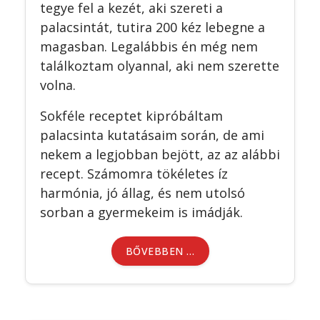
tegye fel a kezét, aki szereti a
palacsintát, tutira 200 kéz lebegne a
magasban. Legalábbis én még nem
találkoztam olyannal, aki nem szerette
volna.
Sokféle receptet kipróbáltam
palacsinta kutatásaim során, de ami
nekem a legjobban bejött, az az alábbi
recept. Számomra tökéletes íz
harmónia, jó állag, és nem utolsó
sorban a gyermekeim is imádják.
BŐVEBBEN …