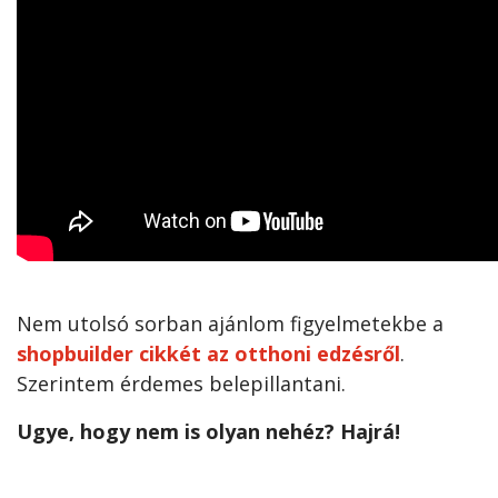
Nem utolsó sorban ajánlom figyelmetekbe a
shopbuilder cikkét az otthoni edzésről
.
Szerintem érdemes belepillantani.
Ugye, hogy nem is olyan nehéz? Hajrá!