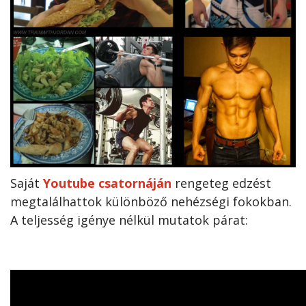
Saját
Youtube csatornáján
rengeteg edzést
megtalálhattok különböző nehézségi fokokban.
A teljesség igénye nélkül mutatok párat: