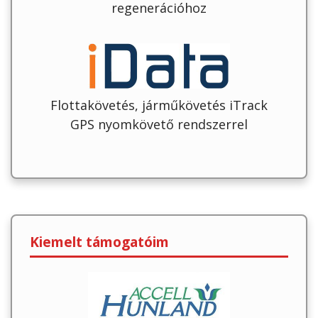
regenerációhoz
Flottakövetés, járműkövetés iTrack
GPS nyomkövető rendszerrel
Kiemelt támogatóim