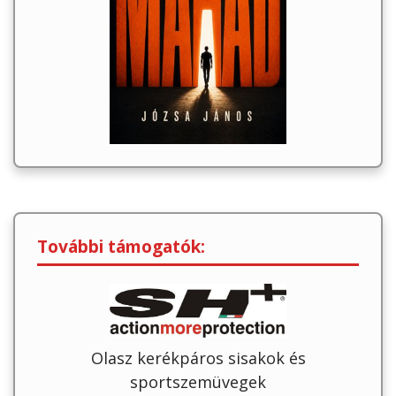
További támogatók:
Olasz kerékpáros sisakok és
sportszemüvegek