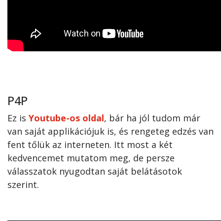
P4P
Ez is
Youtube-os oldal
, bár ha jól tudom már
van saját applikációjuk is, és rengeteg edzés van
fent tőlük az interneten. Itt most a két
kedvencemet mutatom meg, de persze
válasszatok nyugodtan saját belátásotok
szerint.