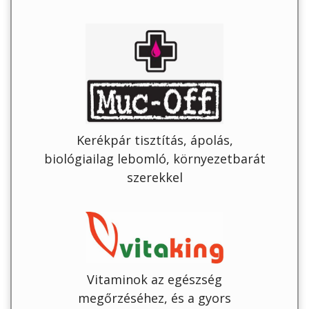
Kerékpár tisztítás, ápolás,
biológiailag lebomló, környezetbarát
szerekkel
Vitaminok az egészség
megőrzéséhez, és a gyors