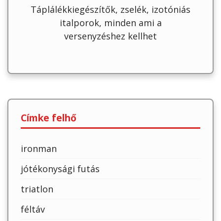
Táplálékkiegészítők, zselék, izotóniás
italporok, minden ami a
versenyzéshez kellhet
Címke felhő
ironman
jótékonysági futás
triatlon
féltáv