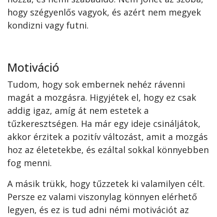
hogy szégyenlős vagyok, és azért nem megyek
kondizni vagy futni.
Motiváció
Tudom, hogy sok embernek nehéz rávenni
magát a mozgásra. Higyjétek el, hogy ez csak
addig igaz, amíg át nem estetek a
tűzkeresztségen. Ha már egy ideje csináljátok,
akkor érzitek a pozitív változást, amit a mozgás
hoz az életetekbe, és ezáltal sokkal könnyebben
fog menni.
A másik trükk, hogy tűzzetek ki valamilyen célt.
Persze ez valami viszonylag könnyen elérhető
legyen, és ez is tud adni némi motivációt az