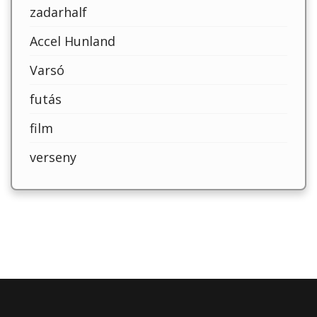
zadarhalf
Accel Hunland
Varsó
futás
film
verseny