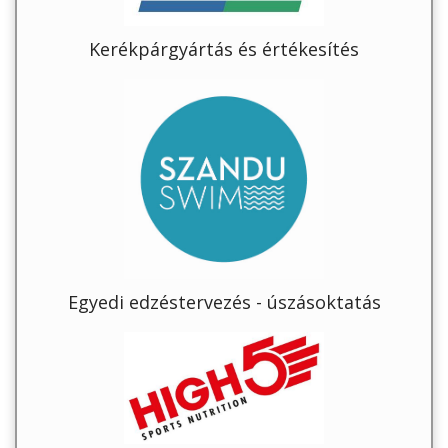
Kerékpárgyártás és értékesítés
Egyedi edzéstervezés - úszásoktatás