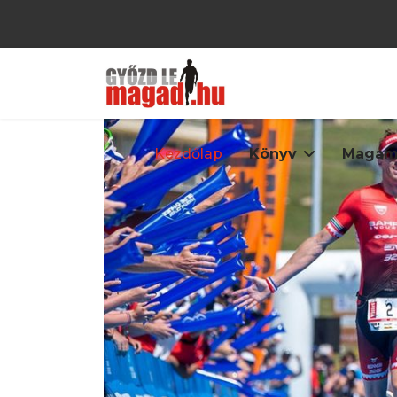
Kezdőlap
Könyv
Magam