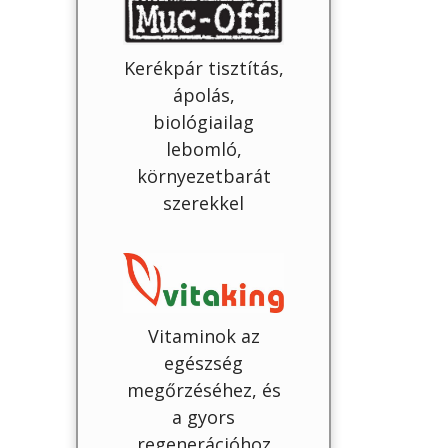
Kerékpár tisztítás,
ápolás,
biológiailag
lebomló,
környezetbarát
szerekkel
Vitaminok az
egészség
megőrzéséhez, és
a gyors
regenerációhoz