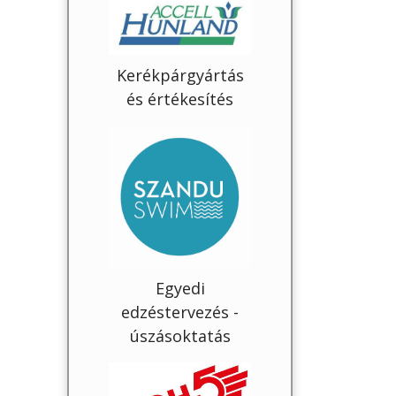
Kerékpárgyártás
és értékesítés
Egyedi
edzéstervezés -
úszásoktatás