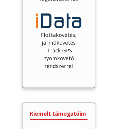
Flottakövetés,
járműkövetés
iTrack GPS
nyomkövető
rendszerrel
Kiemelt támogatóim