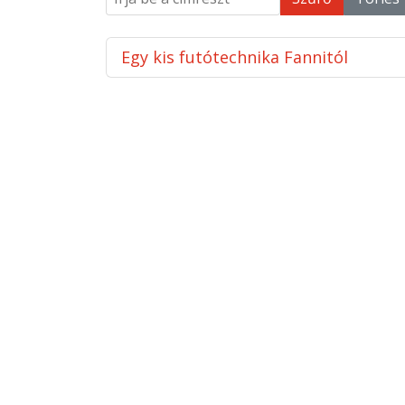
Egy kis futótechnika Fannitól