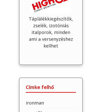
Táplálékkiegészítők,
zselék, izotóniás
italporok, minden
ami a versenyzéshez
kellhet
Címke felhő
ironman