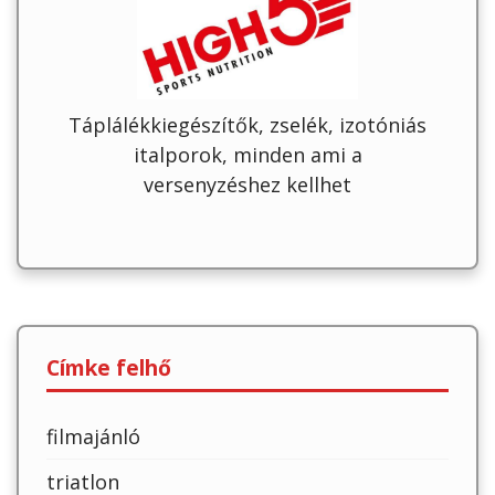
Táplálékkiegészítők, zselék, izotóniás
italporok, minden ami a
versenyzéshez kellhet
Címke felhő
filmajánló
triatlon