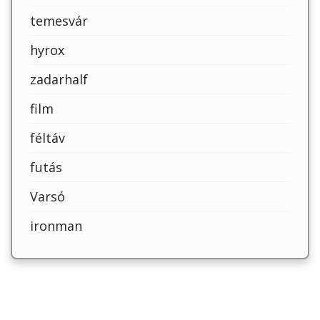
temesvár
hyrox
zadarhalf
film
féltáv
futás
Varsó
ironman