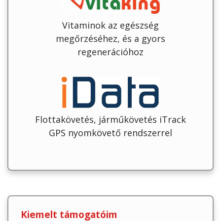
Vitaminok az egészség
megőrzéséhez, és a gyors
regenerációhoz
Flottakövetés, járműkövetés iTrack
GPS nyomkövető rendszerrel
Kiemelt támogatóim