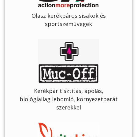
Olasz kerékpáros sisakok és
sportszemüvegek
Kerékpár tisztítás, ápolás,
biológiailag lebomló, környezetbarát
szerekkel