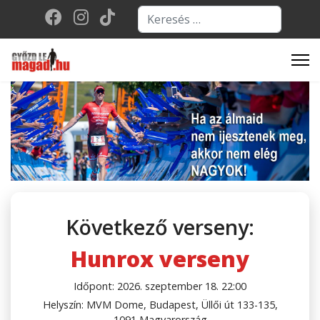
Keresés...
Type 2 or more character
Következő verseny:
Hunrox verseny
Időpont: 2026. szeptember 18. 22:00
Helyszín: MVM Dome, Budapest, Üllői út 133-135,
1091 Magyarország