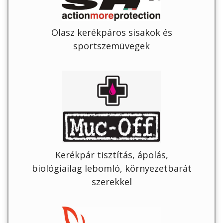
Olasz kerékpáros sisakok és
sportszemüvegek
Kerékpár tisztítás, ápolás,
biológiailag lebomló, környezetbarát
szerekkel