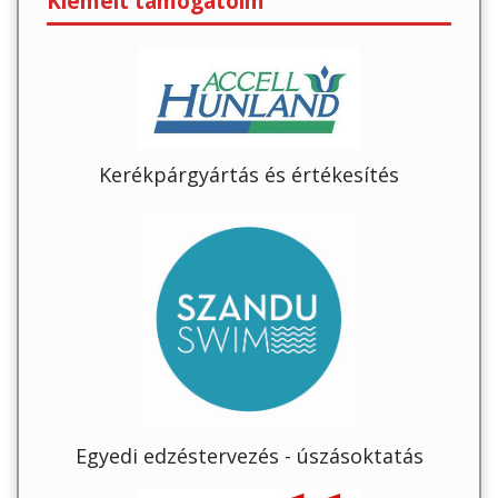
Kiemelt támogatóim
Kerékpárgyártás és értékesítés
Egyedi edzéstervezés - úszásoktatás