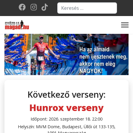
Keresés...
Type 2 or more character
Következő verseny:
Hunrox verseny
Időpont: 2026. szeptember 18. 22:00
Helyszín: MVM Dome, Budapest, Üllői út 133-135,
1091 Magyarország