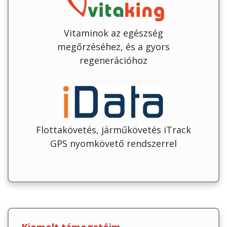
Vitaminok az egészség
megőrzéséhez, és a gyors
regenerációhoz
Flottakövetés, járműkövetés iTrack
GPS nyomkövető rendszerrel