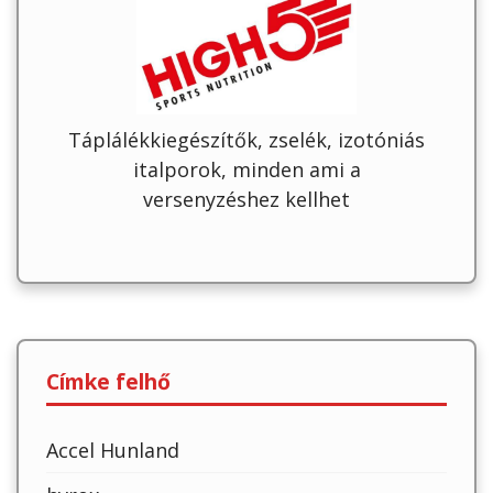
Táplálékkiegészítők, zselék, izotóniás
italporok, minden ami a
versenyzéshez kellhet
Címke felhő
Accel Hunland