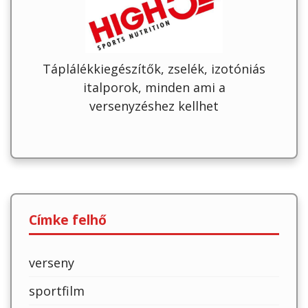
Táplálékkiegészítők, zselék, izotóniás
italporok, minden ami a
versenyzéshez kellhet
Címke felhő
verseny
sportfilm