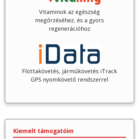
Vitaminok az egészség
megőrzéséhez, és a gyors
regenerációhoz
Flottakövetés, járműkövetés iTrack
GPS nyomkövető rendszerrel
Kiemelt támogatóim