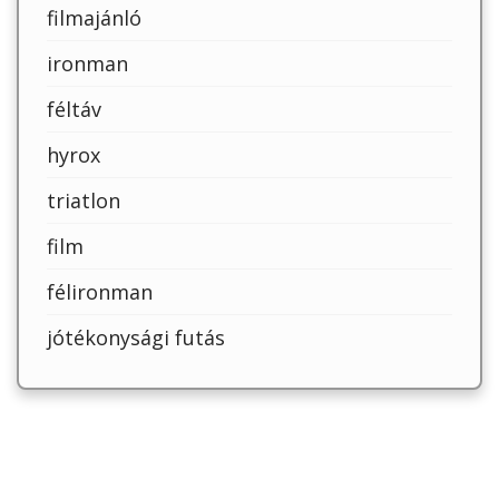
filmajánló
ironman
féltáv
hyrox
triatlon
film
félironman
jótékonysági futás