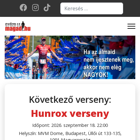
Keresés...
Type 2 or more character
Következő verseny:
Hunrox verseny
Időpont: 2026. szeptember 18. 22:00
Helyszín: MVM Dome, Budapest, Üllői út 133-135,
1091 Magyarország