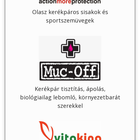
Olasz kerékpáros sisakok és
sportszemüvegek
Kerékpár tisztítás, ápolás,
biológiailag lebomló, környezetbarát
szerekkel