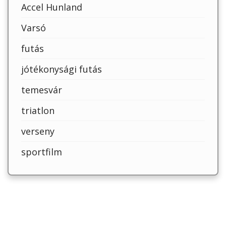
Accel Hunland
Varsó
futás
jótékonysági futás
temesvár
triatlon
verseny
sportfilm