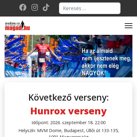
Keresés...
Type 2 or more character
Következő verseny:
Hunrox verseny
Időpont: 2026. szeptember 18. 22:00
Helyszín: MVM Dome, Budapest, Üllői út 133-135,
1091 Magyarország