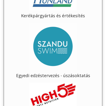
Kerékpárgyártás és értékesítés
Egyedi edzéstervezés - úszásoktatás