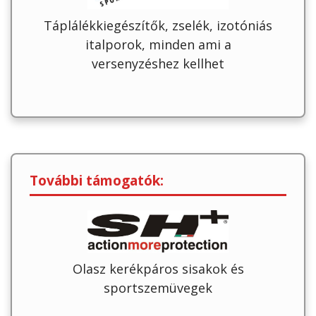
Táplálékkiegészítők, zselék, izotóniás
italporok, minden ami a
versenyzéshez kellhet
További támogatók:
Olasz kerékpáros sisakok és
sportszemüvegek