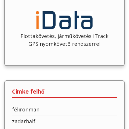
Flottakövetés, járműkövetés iTrack
GPS nyomkövető rendszerrel
Címke felhő
félironman
zadarhalf