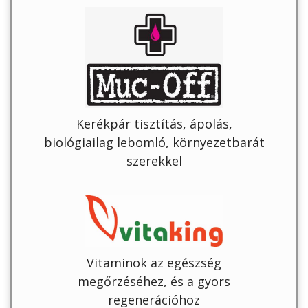
Kerékpár tisztítás, ápolás,
biológiailag lebomló, környezetbarát
szerekkel
Vitaminok az egészség
megőrzéséhez, és a gyors
regenerációhoz