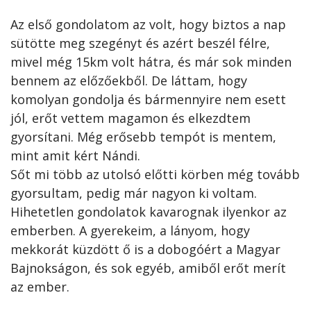
Az első gondolatom az volt, hogy biztos a nap
sütötte meg szegényt és azért beszél félre,
mivel még 15km volt hátra, és már sok minden
bennem az előzőekből. De láttam, hogy
komolyan gondolja és bármennyire nem esett
jól, erőt vettem magamon és elkezdtem
gyorsítani. Még erősebb tempót is mentem,
mint amit kért Nándi.
Sőt mi több az utolsó előtti körben még tovább
gyorsultam, pedig már nagyon ki voltam.
Hihetetlen gondolatok kavarognak ilyenkor az
emberben. A gyerekeim, a lányom, hogy
mekkorát küzdött ő is a dobogóért a Magyar
Bajnokságon, és sok egyéb, amiből erőt merít
az ember.