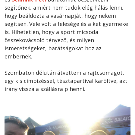
segítőnek, amiért nem tudok elég hálás lenni,
hogy beáldozta a vasárnapját, hogy nekem
segítsen. Vele volt a felesége és a két gyermeke
is. Hihetetlen, hogy a sport micsoda
összekovácsoló tényező, és milyen
ismeretségeket, barátságokat hoz az
embernek.
Szombaton délután átvettem a rajtcsomagot,
egy kis cimbizéssel, tésztapartival karöltve, azt
irány vissza a szállásra pihenni.