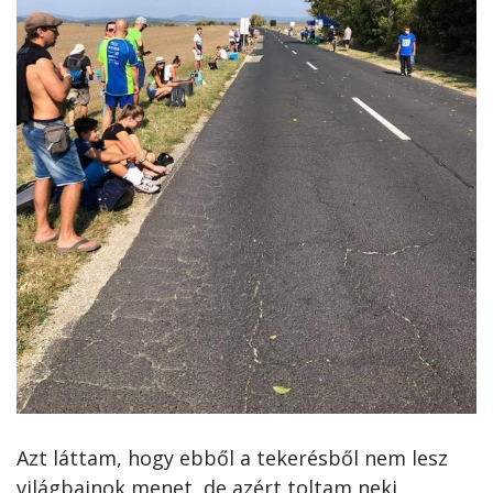
Azt láttam, hogy ebből a tekerésből nem lesz
világbajnok menet, de azért toltam neki,