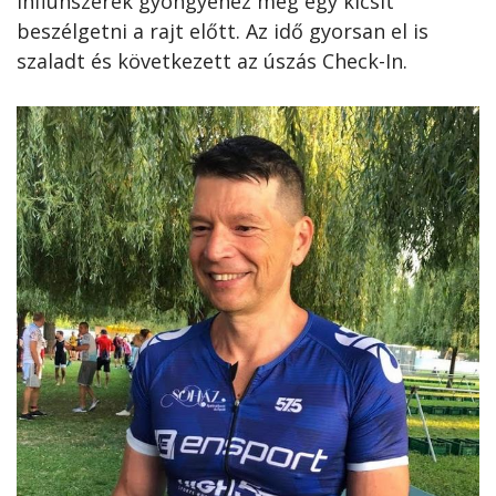
influnszerek gyöngyéhez még egy kicsit
beszélgetni a rajt előtt. Az idő gyorsan el is
szaladt és következett az úszás Check-In.