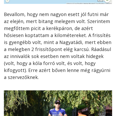
Bevallom, hogy nem nagyon esett jól futni már
az elején, mert bitang melegem volt. Szerintem
megfőttem picit a kerékpáron, de azért
hősiesen koptattam a kilométereket. A frissítés
is gyengébb volt, mint a Nagyatádi, mert ebben
a melegben 2 frissítőpont elég karcsú. Ráadásul
az innivalók sok esetben nem voltak hidegek
(volt, hogy a kóla forró volt, és volt, hogy
kifogyott). Erre azért bőven lenne még rágyúrni
a szervezőknek.