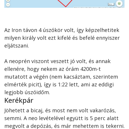
Az Iron távon 4 úszókör volt, így képzelhetitek
milyen király volt ezt kifelé és befelé ennyiszer
eljátszani.
A neoprén viszont veszett jó volt, és annak
ellenére, hogy nekem az órám 4200m-t
mutatott a végén (nem kacsáztam, szerintem
elmérték picit), így is 1:22 lett, ami az eddigi
legjobb úszóidőm.
Kerékpár
Jöhetett a bicaj, és most nem volt vakarózás,
semmi. A neo levételével együtt is 5 perc alatt
megvolt a depózás, és már mehettem is tekerni.