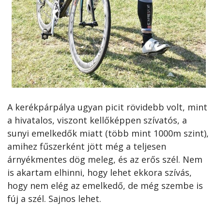
A kerékpárpálya ugyan picit rövidebb volt, mint
a hivatalos, viszont kellőképpen szívatós, a
sunyi emelkedők miatt (több mint 1000m szint),
amihez fűszerként jött még a teljesen
árnyékmentes dög meleg, és az erős szél. Nem
is akartam elhinni, hogy lehet ekkora szívás,
hogy nem elég az emelkedő, de még szembe is
fúj a szél. Sajnos lehet.