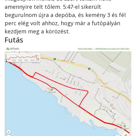
amennyire telt tőlem. 5:47-el sikerült
begurulnom újra a depóba, és kemény 3 és fél
perc elég volt ahhoz, hogy már a futópályán
kezdjem meg a körözést.
Futás