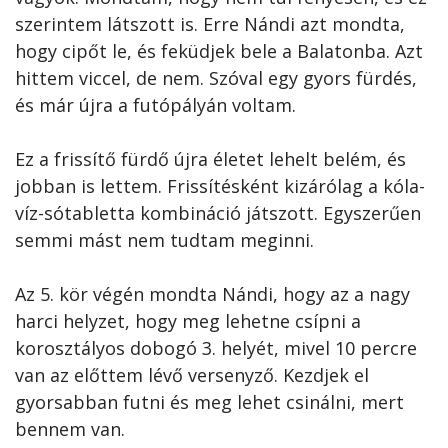
szerintem látszott is. Erre Nándi azt mondta,
hogy cipőt le, és feküdjek bele a Balatonba. Azt
hittem viccel, de nem. Szóval egy gyors fürdés,
és már újra a futópályán voltam.
Ez a frissítő fürdő újra életet lehelt belém, és
jobban is lettem. Frissítésként kizárólag a kóla-
víz-sótabletta kombináció játszott. Egyszerűen
semmi mást nem tudtam meginni.
Az 5. kör végén mondta Nándi, hogy az a nagy
harci helyzet, hogy meg lehetne csípni a
korosztályos dobogó 3. helyét, mivel 10 percre
van az előttem lévő versenyző. Kezdjek el
gyorsabban futni és meg lehet csinálni, mert
bennem van.