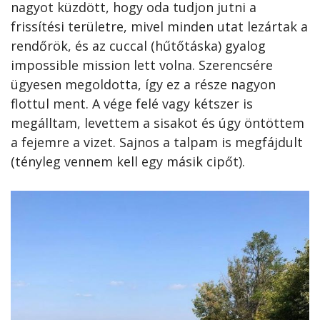
nagyot küzdött, hogy oda tudjon jutni a
frissítési területre, mivel minden utat lezártak a
rendőrök, és az cuccal (hűtőtáska) gyalog
impossible mission lett volna. Szerencsére
ügyesen megoldotta, így ez a része nagyon
flottul ment. A vége felé vagy kétszer is
megálltam, levettem a sisakot és úgy öntöttem
a fejemre a vizet. Sajnos a talpam is megfájdult
(tényleg vennem kell egy másik cipőt).