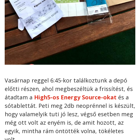
Vasárnap reggel 6:45-kor találkoztunk a depó
előtti részen, ahol megbeszéltük a frissítést, és
átadtam a
High5-os Energy Source-okat
és a
sótablettát. Peti meg 2db neoprénnel is készült,
hogy valamelyik tuti jó lesz, végső esetben meg
még ott volt az enyém is, de amit hozott, az
egyik, mintha rám öntötték volna, tökéletes
volt.