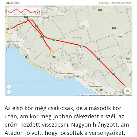
Az első kör még csak-csak, de a második kör
után, amikor még jobban rákezdett a szél, az
erőm kezdett visszaesni. Nagyon hiányzott, ami
Atádon jó volt, hogy locsolták a versenyzőket,