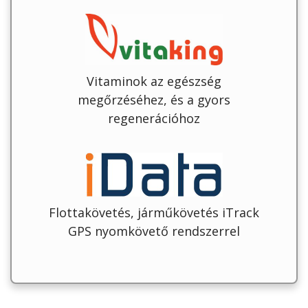
Vitaminok az egészség
megőrzéséhez, és a gyors
regenerációhoz
Flottakövetés, járműkövetés iTrack
GPS nyomkövető rendszerrel