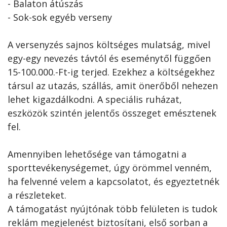
- Balaton átúszás
- Sok-sok egyéb verseny
A versenyzés sajnos költséges mulatság, mivel
egy-egy nevezés távtól és eseménytől függően
15-100.000.-Ft-ig terjed. Ezekhez a költségekhez
társul az utazás, szállás, amit önerőből nehezen
lehet kigazdálkodni. A speciális ruházat,
eszközök szintén jelentős összeget emésztenek
fel.
Amennyiben lehetősége van támogatni a
sporttevékenységemet, úgy örömmel venném,
ha felvenné velem a kapcsolatot, és egyeztetnék
a részleteket.
A támogatást nyújtónak több felületen is tudok
reklám megjelenést biztosítani, első sorban a