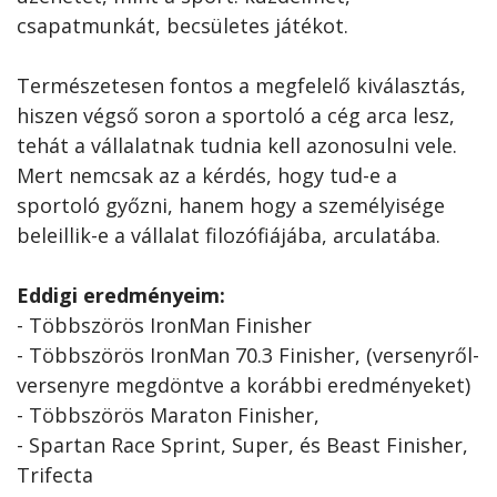
csapatmunkát, becsületes játékot.
Természetesen fontos a megfelelő kiválasztás,
hiszen végső soron a sportoló a cég arca lesz,
tehát a vállalatnak tudnia kell azonosulni vele.
Mert nemcsak az a kérdés, hogy tud-e a
sportoló győzni, hanem hogy a személyisége
beleillik-e a vállalat filozófiájába, arculatába.
Eddigi eredményeim:
- Többszörös IronMan Finisher
- Többszörös IronMan 70.3 Finisher, (versenyről-
versenyre megdöntve a korábbi eredményeket)
- Többszörös Maraton Finisher,
- Spartan Race Sprint, Super, és Beast Finisher,
Trifecta