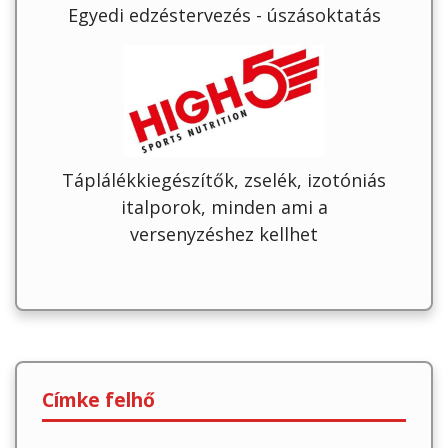
Egyedi edzéstervezés - úszásoktatás
Táplálékkiegészítők, zselék, izotóniás
italporok, minden ami a
versenyzéshez kellhet
Címke felhő