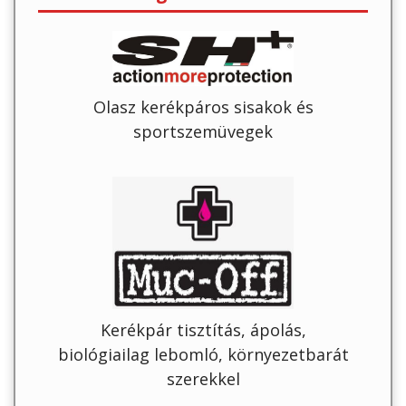
Olasz kerékpáros sisakok és
sportszemüvegek
Kerékpár tisztítás, ápolás,
biológiailag lebomló, környezetbarát
szerekkel