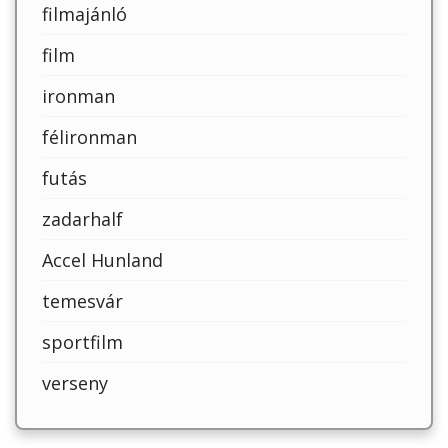
filmajánló
film
ironman
félironman
futás
zadarhalf
Accel Hunland
temesvár
sportfilm
verseny