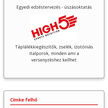
Egyedi edzéstervezés - úszásoktatás
Táplálékkiegészítők, zselék, izotóniás
italporok, minden ami a
versenyzéshez kellhet
Címke felhő