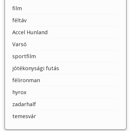
film
féltáv
Accel Hunland
Varsó
sportfilm
jótékonysági futás
félironman
hyrox
zadarhalf
temesvár