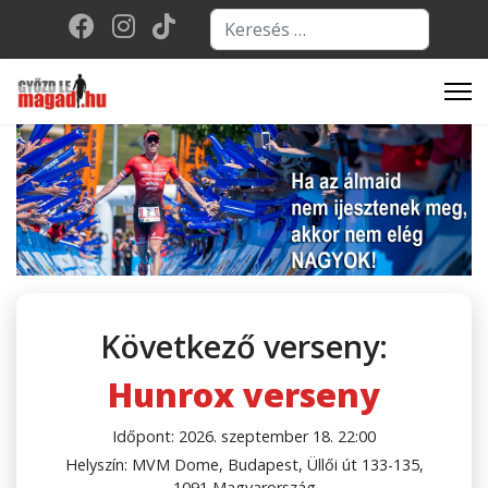
Keresés...
Type 2 or more character
Következő verseny:
Hunrox verseny
Időpont: 2026. szeptember 18. 22:00
Helyszín: MVM Dome, Budapest, Üllői út 133-135,
1091 Magyarország