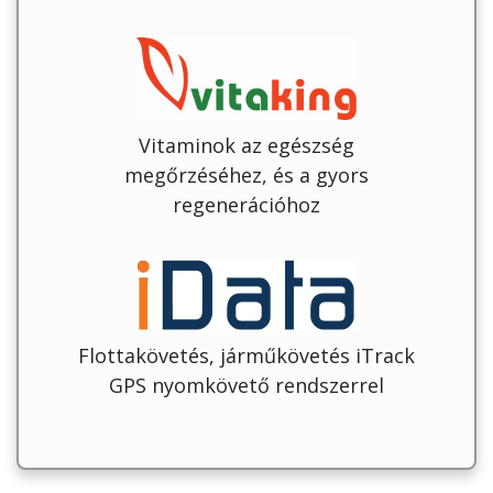
Vitaminok az egészség
megőrzéséhez, és a gyors
regenerációhoz
Flottakövetés, járműkövetés iTrack
GPS nyomkövető rendszerrel