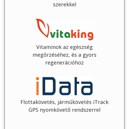
szerekkel
Vitaminok az egészség
megőrzéséhez, és a gyors
regenerációhoz
Flottakövetés, járműkövetés iTrack
GPS nyomkövető rendszerrel