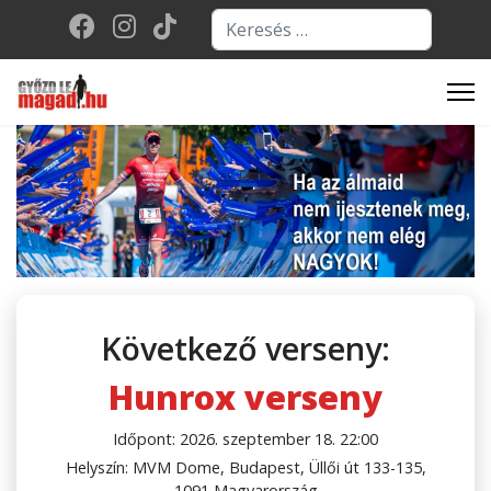
Keresés...
Type 2 or more character
Következő verseny:
Hunrox verseny
Időpont: 2026. szeptember 18. 22:00
Helyszín: MVM Dome, Budapest, Üllői út 133-135,
1091 Magyarország