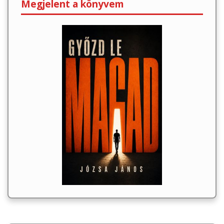
Megjelent a könyvem