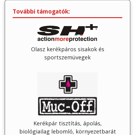
További támogatók:
Olasz kerékpáros sisakok és
sportszemüvegek
Kerékpár tisztítás, ápolás,
biológiailag lebomló, környezetbarát