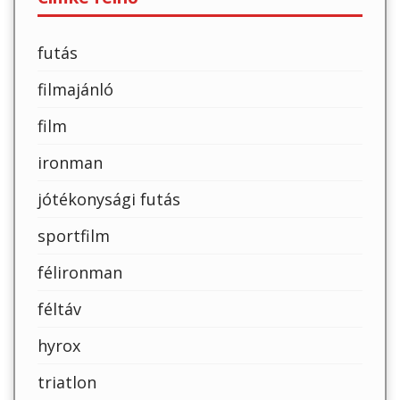
futás
filmajánló
film
ironman
jótékonysági futás
sportfilm
félironman
féltáv
hyrox
triatlon