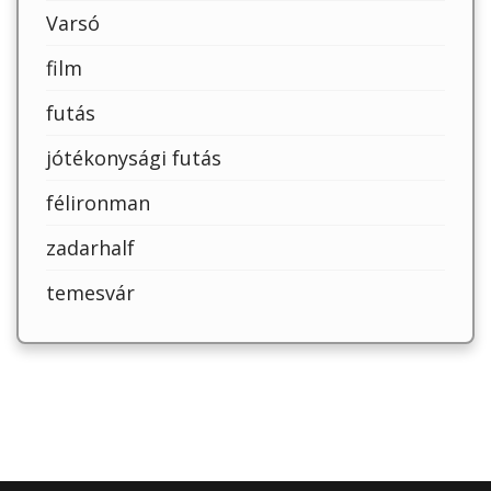
Varsó
film
futás
jótékonysági futás
félironman
zadarhalf
temesvár