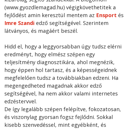
(www.gyozdlemagad.hu) végigkövethetitek a
fejlődést amin keresztül mentem az
Ensport
és
Imre Szandi
edző segítségével. Szerintem
látványos, és magáért beszél.
Hidd el, hogy a leggyorsabban úgy tudsz elérni
eredményt, hogy elmész szépen egy
teljesítmény diagnosztikára, ahol megnézik,
hogy éppen hol tartasz, és a képességeidnek
megfelelően tudsz a továbbiakban edzeni. Ha
megengedheted magadnak akkor edző
segítségével, ha nem akkor valami internetes
edzéstervvel.
De így legalább szépen felépítve, fokozatosan,
és viszonylag gyorsan fogsz fejlődni. Sokkal
kisebb szenvedéssel, mint egyébként, és