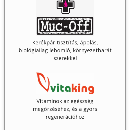
Kerékpár tisztítás, ápolás,
biológiailag lebomló, környezetbarát
szerekkel
Vitaminok az egészség
megőrzéséhez, és a gyors
regenerációhoz