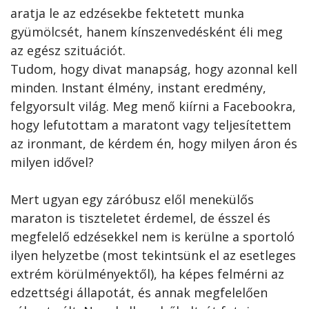
aratja le az edzésekbe fektetett munka
gyümölcsét, hanem kínszenvedésként éli meg
az egész szituációt.
Tudom, hogy divat manapság, hogy azonnal kell
minden. Instant élmény, instant eredmény,
felgyorsult világ. Meg menő kiírni a Facebookra,
hogy lefutottam a maratont vagy teljesítettem
az ironmant, de kérdem én, hogy milyen áron és
milyen idővel?
Mert ugyan egy záróbusz elől menekülős
maraton is tiszteletet érdemel, de ésszel és
megfelelő edzésekkel nem is kerülne a sportoló
ilyen helyzetbe (most tekintsünk el az esetleges
extrém körülményektől), ha képes felmérni az
edzettségi állapotát, és annak megfelelően