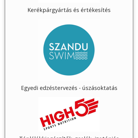
Kerékpárgyártás és értékesítés
Egyedi edzéstervezés - úszásoktatás