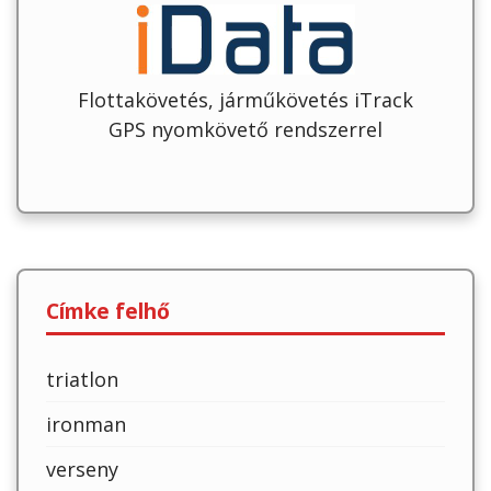
Flottakövetés, járműkövetés iTrack
GPS nyomkövető rendszerrel
Címke felhő
triatlon
ironman
verseny