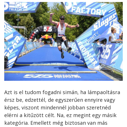
Azt is el tudom fogadni simán, ha lámpaoltásra
érsz be, edzettél, de egyszerűen ennyire vagy
képes, viszont mindennél jobban szeretnéd
elérni a kitűzött célt. Na, ez megint egy másik
kategória. Emellett még biztosan van más