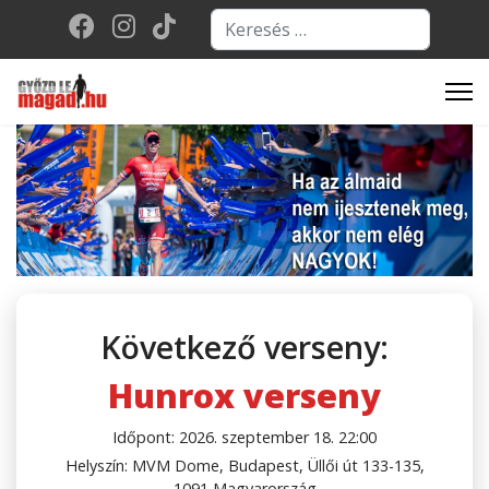
Keresés...
Type 2 or more character
Következő verseny:
Hunrox verseny
Időpont: 2026. szeptember 18. 22:00
Helyszín: MVM Dome, Budapest, Üllői út 133-135,
1091 Magyarország