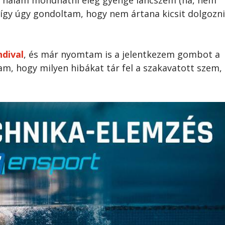
 így úgy gondoltam, hogy nem ártana kicsit dolgozni
dival
, és már nyomtam is a jelentkezem gombot a
am, hogy milyen hibákat tár fel a szakavatott szem,