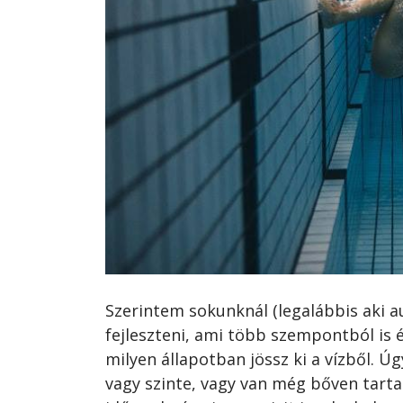
Szerintem sokunknál (legalábbis aki 
fejleszteni, ami több szempontból is
milyen állapotban jössz ki a vízből. Ú
vagy szinte, vagy van még bőven tartal