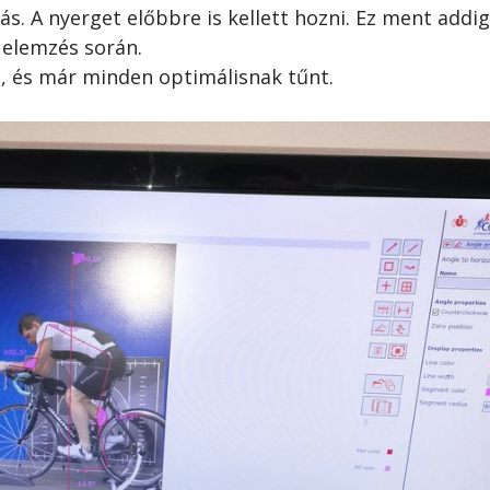
ás. A nyerget előbbre is kellett hozni. Ez ment addig
 elemzés során.
va, és már minden optimálisnak tűnt.