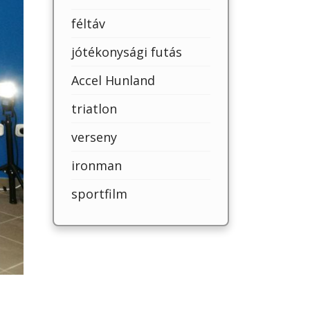
féltáv
jótékonysági futás
Accel Hunland
triatlon
verseny
ironman
sportfilm