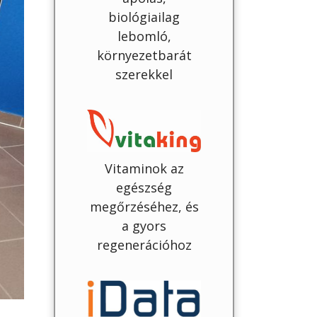
biológiailag
lebomló,
környezetbarát
szerekkel
Vitaminok az
egészség
megőrzéséhez, és
a gyors
regenerációhoz