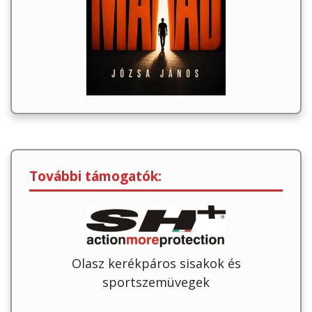
További támogatók:
Olasz kerékpáros sisakok és
sportszemüvegek