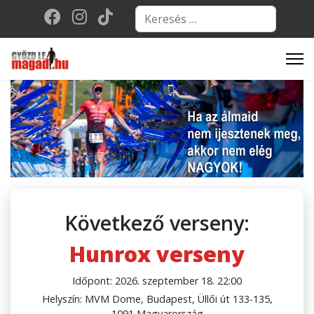
Keresés...
Type 2 or more character
Következő verseny:
Hunrox verseny
Időpont: 2026. szeptember 18. 22:00
Helyszín: MVM Dome, Budapest, Üllői út 133-135,
1091 Magyarország