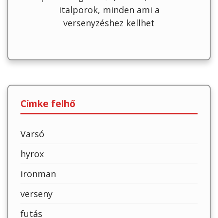
italporok, minden ami a
versenyzéshez kellhet
Címke felhő
Varsó
hyrox
ironman
verseny
futás