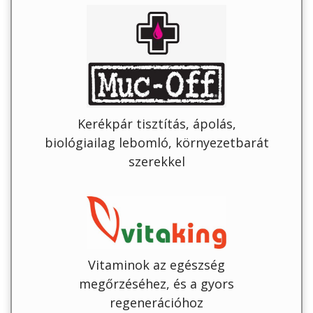
Kerékpár tisztítás, ápolás,
biológiailag lebomló, környezetbarát
szerekkel
Vitaminok az egészség
megőrzéséhez, és a gyors
regenerációhoz