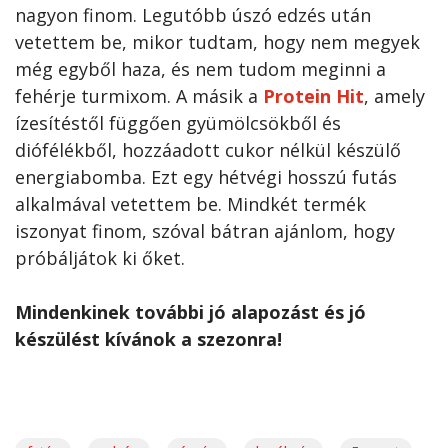
nagyon finom. Legutóbb úszó edzés után
vetettem be, mikor tudtam, hogy nem megyek
még egyből haza, és nem tudom meginni a
fehérje turmixom. A másik a
Protein Hit
, amely
ízesítéstől függően gyümölcsökből és
diófélékből, hozzáadott cukor nélkül készülő
energiabomba. Ezt egy hétvégi hosszú futás
alkalmával vetettem be. Mindkét termék
iszonyat finom, szóval bátran ajánlom, hogy
próbáljátok ki őket.
Mindenkinek további jó alapozást és jó
készülést kívánok a szezonra!