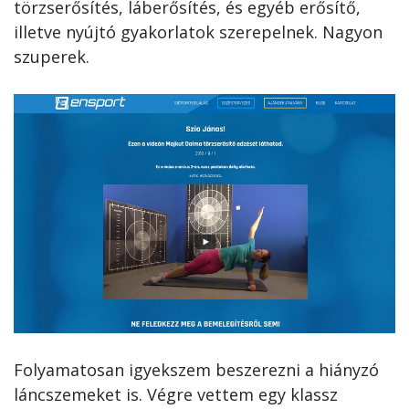
törzserősítés, láberősítés, és egyéb erősítő,
illetve nyújtó gyakorlatok szerepelnek. Nagyon
szuperek.
Folyamatosan igyekszem beszerezni a hiányzó
láncszemeket is. Végre vettem egy klassz