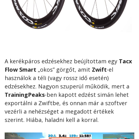
A kerékpáros edzésekhez beújítottam egy
Tacx
Flow Smart
„okos” görgőt, amit
Zwift
-el
használok a téli (vagy rossz idő esetén)
edzésekhez. Nagyon szuperül működik, mert a
TrainingPeaks
-ben kapott edzést simán lehet
exportálni a Zwiftbe, és onnan már a szoftver
vezérli a nehézséget a megadott értékek
szerint. Hiába, haladni kell a korral.