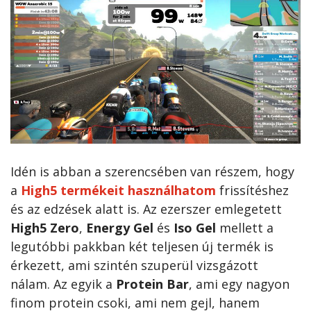
Idén is abban a szerencsében van részem, hogy
a
High5 termékeit használhatom
frissítéshez
és az edzések alatt is. Az ezerszer emlegetett
High5 Zero
,
Energy Gel
és
Iso Gel
mellett a
legutóbbi pakkban két teljesen új termék is
érkezett, ami szintén szuperül vizsgázott
nálam. Az egyik a
Protein Bar
, ami egy nagyon
finom protein csoki, ami nem gejl, hanem