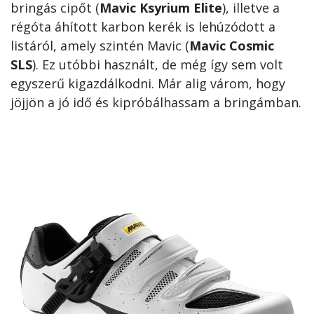
bringás cipőt (
Mavic Ksyrium Elite
), illetve a
régóta áhított karbon kerék is lehúzódott a
listáról, amely szintén Mavic (
Mavic Cosmic
SLS
). Ez utóbbi használt, de még így sem volt
egyszerű kigazdálkodni. Már alig várom, hogy
jöjjön a jó idő és kipróbálhassam a bringámban.