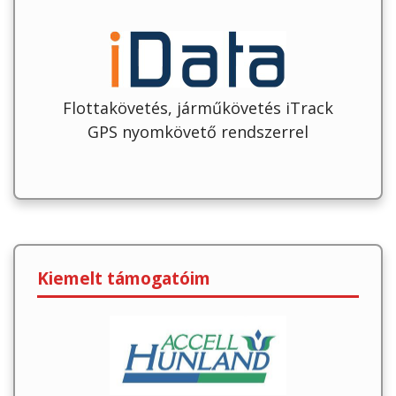
Flottakövetés, járműkövetés iTrack
GPS nyomkövető rendszerrel
Kiemelt támogatóim