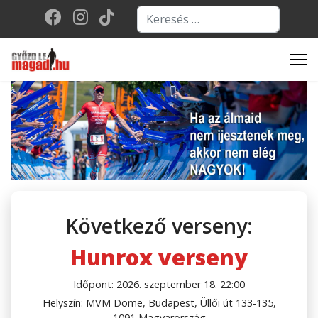
Keresés...
Type 2 or more character
Következő verseny:
Hunrox verseny
Időpont: 2026. szeptember 18. 22:00
Helyszín: MVM Dome, Budapest, Üllői út 133-135,
1091 Magyarország