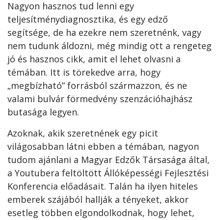
Nagyon hasznos tud lenni egy
teljesítménydiagnosztika, és egy edző
segítsége, de ha ezekre nem szeretnénk, vagy
nem tudunk áldozni, még mindig ott a rengeteg
jó és hasznos cikk, amit el lehet olvasni a
témában. Itt is törekedve arra, hogy
„megbízható” forrásból származzon, és ne
valami bulvár förmedvény szenzációhajhász
butasága legyen.
Azoknak, akik szeretnének egy picit
világosabban látni ebben a témában, nagyon
tudom ajánlani a Magyar Edzők Társasága által,
a Youtubera feltöltött Állóképességi Fejlesztési
Konferencia előadásait. Talán ha ilyen hiteles
emberek szájából hallják a tényeket, akkor
esetleg többen elgondolkodnak, hogy lehet,