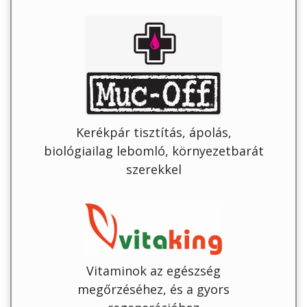
Kerékpár tisztítás, ápolás,
biológiailag lebomló, környezetbarát
szerekkel
Vitaminok az egészség
megőrzéséhez, és a gyors