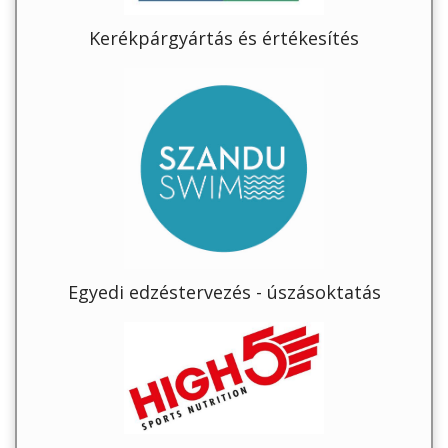
Kerékpárgyártás és értékesítés
Egyedi edzéstervezés - úszásoktatás