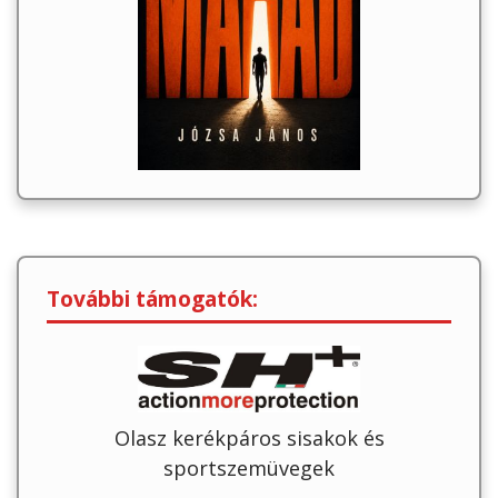
További támogatók:
Olasz kerékpáros sisakok és
sportszemüvegek