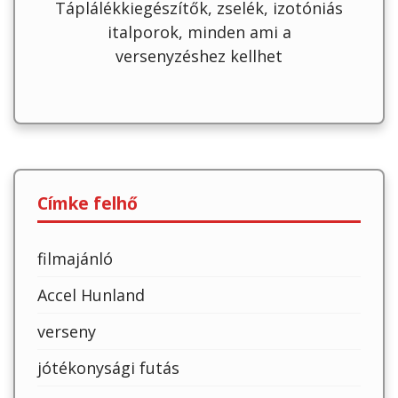
Táplálékkiegészítők, zselék, izotóniás
italporok, minden ami a
versenyzéshez kellhet
Címke felhő
filmajánló
Accel Hunland
verseny
jótékonysági futás