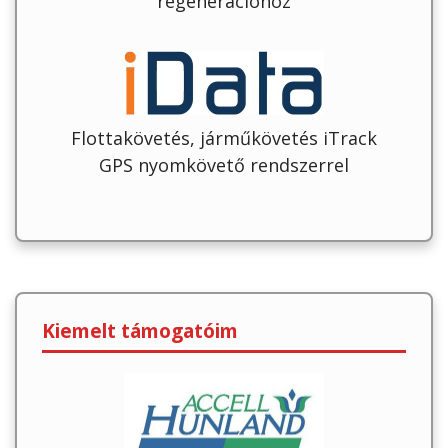
regenerációhoz
Flottakövetés, járműkövetés iTrack
GPS nyomkövető rendszerrel
Kiemelt támogatóim