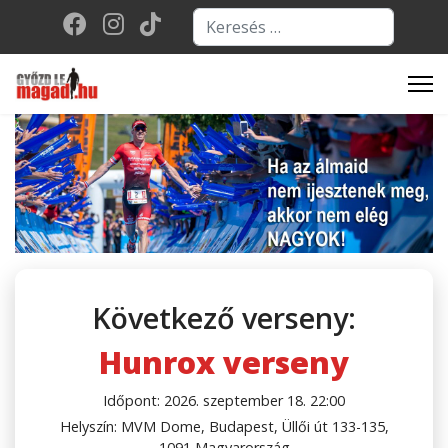
Keresés...
Type 2 or more character
Következő verseny:
Hunrox verseny
Időpont: 2026. szeptember 18. 22:00
Helyszín: MVM Dome, Budapest, Üllői út 133-135,
1091 Magyarország