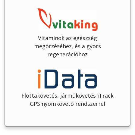
Vitaminok az egészség
megőrzéséhez, és a gyors
regenerációhoz
Flottakövetés, járműkövetés iTrack
GPS nyomkövető rendszerrel