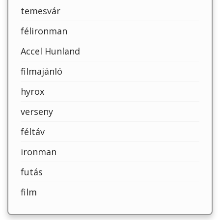
temesvár
félironman
Accel Hunland
filmajánló
hyrox
verseny
féltáv
ironman
futás
film