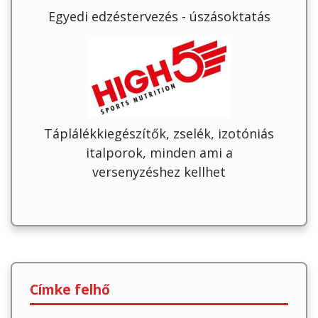
Egyedi edzéstervezés - úszásoktatás
Táplálékkiegészítők, zselék, izotóniás
italporok, minden ami a
versenyzéshez kellhet
Címke felhő