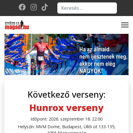
Keresés...
Type 2 or more character
Következő verseny:
Hunrox verseny
Időpont: 2026. szeptember 18. 22:00
Helyszín: MVM Dome, Budapest, Üllői út 133-135,
1091 Magyarország