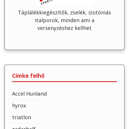
Táplálékkiegészítők, zselék, izotóniás
italporok, minden ami a
versenyzéshez kellhet
Címke felhő
Accel Hunland
hyrox
triatlon