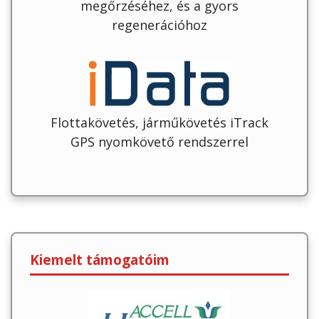
megőrzéséhez, és a gyors
regenerációhoz
Flottakövetés, járműkövetés iTrack
GPS nyomkövető rendszerrel
Kiemelt támogatóim