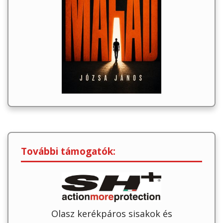
További támogatók:
Olasz kerékpáros sisakok és