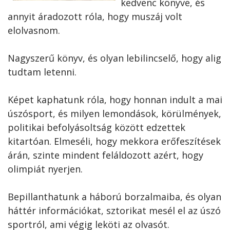
kedvenc könyve, és
annyit áradozott róla, hogy muszáj volt
elolvasnom.
Nagyszerű könyv, és olyan lebilincselő, hogy alig
tudtam letenni.
Képet kaphatunk róla, hogy honnan indult a mai
úszósport, és milyen lemondások, körülmények,
politikai befolyásoltság között edzettek
kitartóan. Elmeséli, hogy mekkora erőfeszítések
árán, szinte mindent feláldozott azért, hogy
olimpiát nyerjen.
Bepillanthatunk a háború borzalmaiba, és olyan
háttér információkat, sztorikat mesél el az úszó
sportról, ami végig leköti az olvasót.