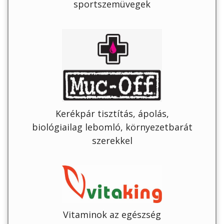
sportszemüvegek
Kerékpár tisztítás, ápolás,
biológiailag lebomló, környezetbarát
szerekkel
Vitaminok az egészség