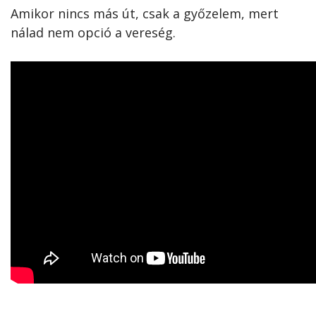
Amikor nincs más út, csak a győzelem, mert
nálad nem opció a vereség.