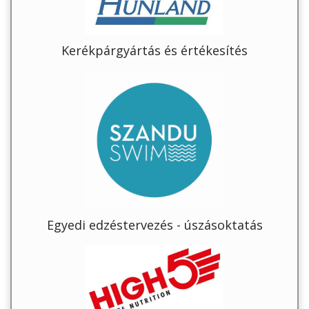
Kerékpárgyártás és értékesítés
Egyedi edzéstervezés - úszásoktatás