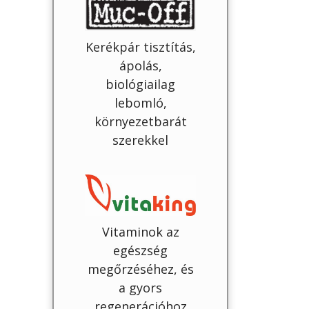
Kerékpár tisztítás,
ápolás,
biológiailag
lebomló,
környezetbarát
szerekkel
Vitaminok az
egészség
megőrzéséhez, és
a gyors
regenerációhoz