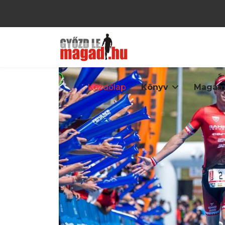
Kezdőlap
Könyv
Magam