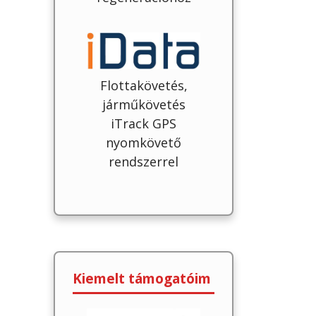
Flottakövetés,
járműkövetés
iTrack GPS
nyomkövető
rendszerrel
Kiemelt támogatóim