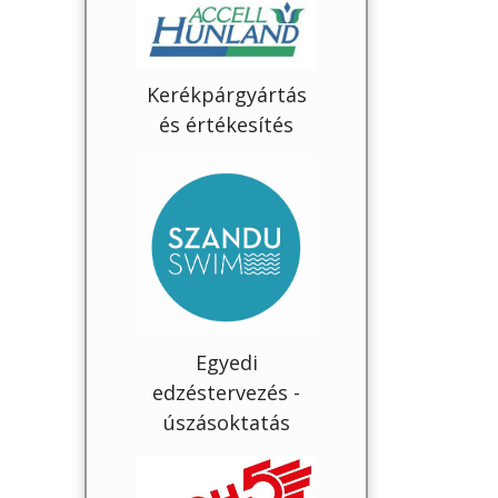
Kerékpárgyártás
és értékesítés
Egyedi
edzéstervezés -
úszásoktatás