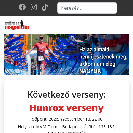
Keresés...
Type 2 or more character
Következő verseny:
Hunrox verseny
Időpont: 2026. szeptember 18. 22:00
Helyszín: MVM Dome, Budapest, Üllői út 133-135,
1091 Magyarország