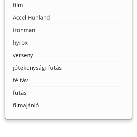
film
Accel Hunland
ironman
hyrox
verseny
jótékonysági futás
féltáv
futás
filmajánló