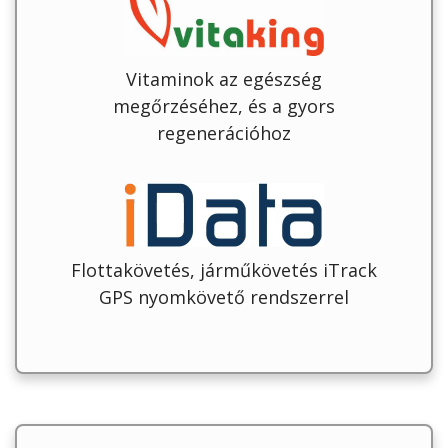
Vitaminok az egészség
megőrzéséhez, és a gyors
regenerációhoz
Flottakövetés, járműkövetés iTrack
GPS nyomkövető rendszerrel