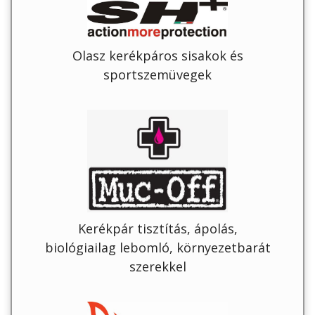
Olasz kerékpáros sisakok és
sportszemüvegek
Kerékpár tisztítás, ápolás,
biológiailag lebomló, környezetbarát
szerekkel