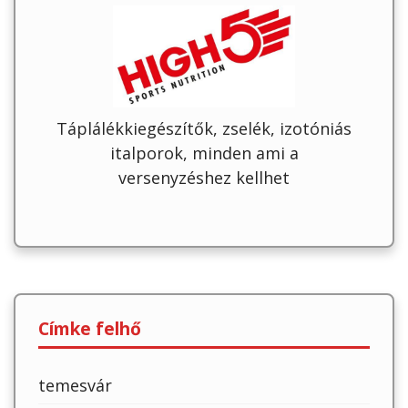
Táplálékkiegészítők, zselék, izotóniás
italporok, minden ami a
versenyzéshez kellhet
Címke felhő
temesvár