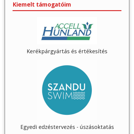
Kiemelt támogatóim
Kerékpárgyártás és értékesítés
Egyedi edzéstervezés - úszásoktatás